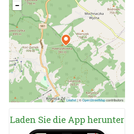
−
Leaflet
|
©
OpenStreetMap
contributors
Laden Sie die App herunter