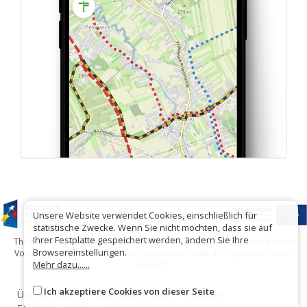
Unsere Website verwendet Cookies, einschließlich für
statistische Zwecke. Wenn Sie nicht möchten, dass sie auf
Ihrer Festplatte gespeichert werden, ändern Sie Ihre
The project has been carried out with financial support of Lesser Poland
Browsereinstellungen.
Voivodship within tourist offers competition entitled "Hospitable Lesser
Mehr dazu......
Poland".
Ich akzeptiere Cookies von dieser Seite
Über die Seite
Über das Projekt
Kontakt