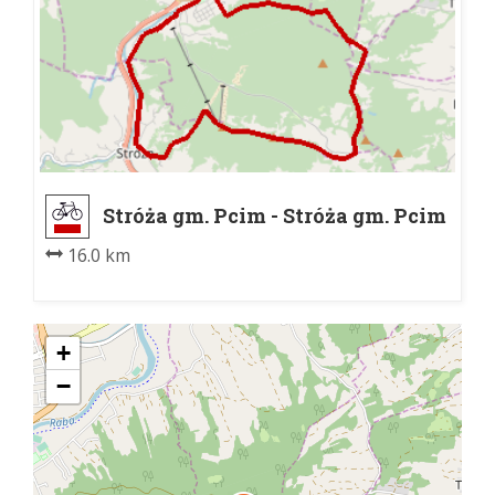
Stróża gm. Pcim - Stróża gm. Pcim
16.0 km
+
−