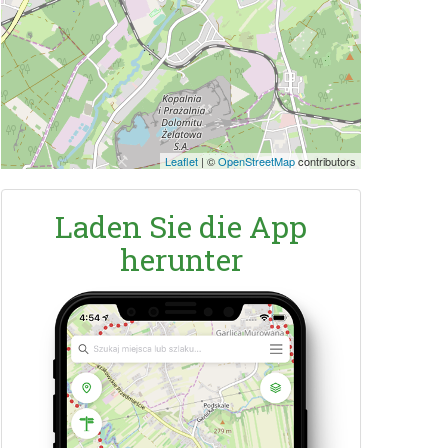
Leaflet
|
©
OpenStreetMap
contributors
Laden Sie die App
herunter