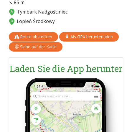
↘ 85 m
Tymbark Nadgościniec
Łopień Środkowy
Route abstecken
Als GPX herunterladen
Siehe auf der Karte
Laden Sie die App herunter