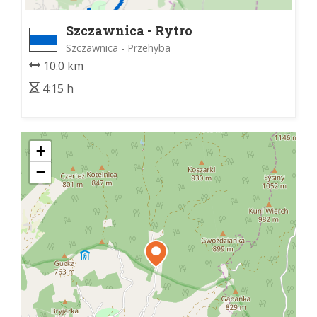
Szczawnica - Rytro
Szczawnica - Przehyba
10.0 km
4:15 h
+
−