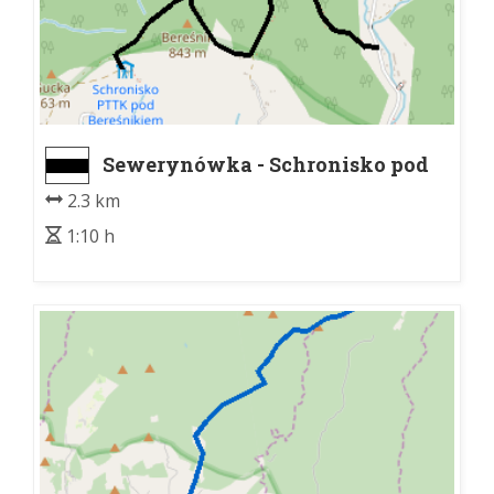
Sewerynówka - Schronisko pod
Bereśnikiem
2.3 km
1:10 h