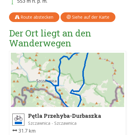
553 m n. p. m.
Route abstecken
Siehe auf der Karte
Der Ort liegt an den
Wanderwegen
Pętla Przehyba-Durbaszka
Szczawnica - Szczawnica
31.7 km