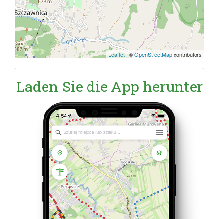
Leaflet
|
©
OpenStreetMap
contributors
Laden Sie die App herunter