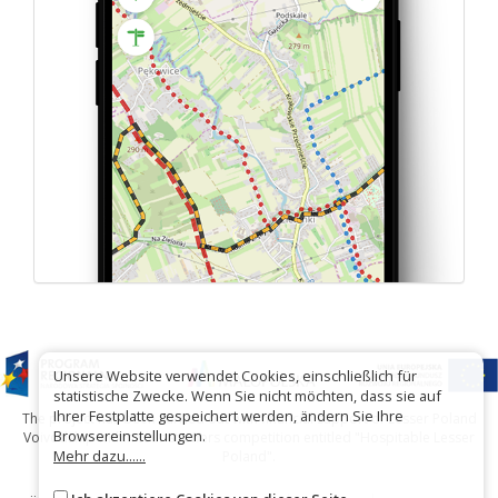
Unsere Website verwendet Cookies, einschließlich für
statistische Zwecke. Wenn Sie nicht möchten, dass sie auf
Ihrer Festplatte gespeichert werden, ändern Sie Ihre
The project has been carried out with financial support of Lesser Poland
Browsereinstellungen.
Voivodship within tourist offers competition entitled "Hospitable Lesser
Mehr dazu......
Poland".