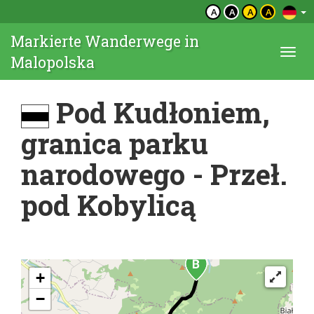
A
A
A
A
Markierte Wanderwege in
Togg
Malopolska
navi
Pod Kudłoniem,
granica parku
narodowego - Przeł.
pod Kobylicą
+
−