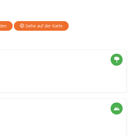
aden
Siehe auf der Karte