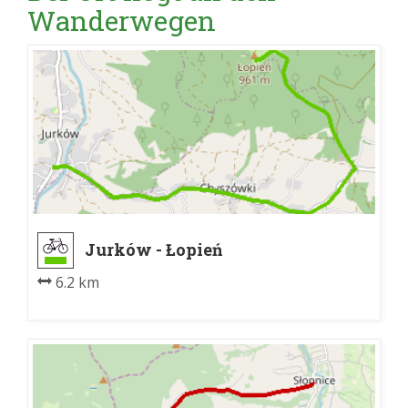
Wanderwegen
Jurków - Łopień
6.2 km