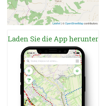
Leaflet
|
©
OpenStreetMap
contributors
Laden Sie die App herunter