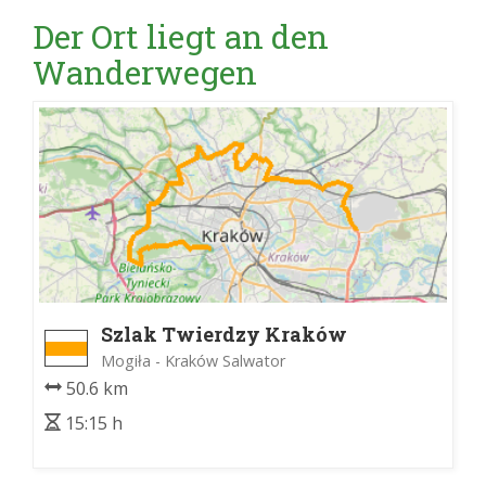
Der Ort liegt an den
Wanderwegen
Szlak Twierdzy Kraków
Mogiła - Kraków Salwator
50.6 km
15:15 h