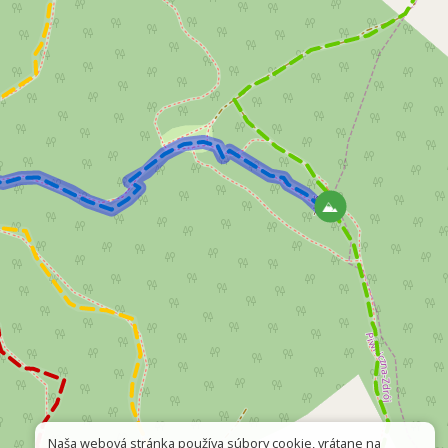
Naša webová stránka používa súbory cookie, vrátane na