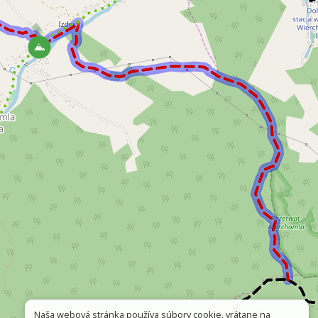
Naša webová stránka používa súbory cookie, vrátane na