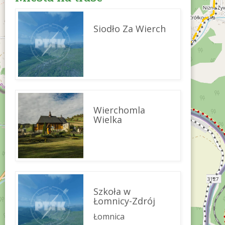
Siodło Za Wierch
Wierchomla
Wielka
Szkoła w
Łomnicy-Zdrój
Łomnica