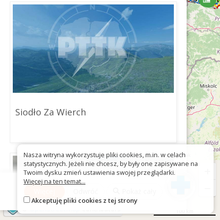
Siodło Za Wierch
Nasza witryna wykorzystuje pliki cookies, m.in. w celach
statystycznych. Jeżeli nie chcesz, by były one zapisywane na
+
Twoim dysku zmień ustawienia swojej przeglądarki.
Więcej na ten temat...
−
Więcej
Odwróć
Pokaż cały
Akceptuję pliki cookies z tej strony
©
OpenStreetMap
contributors
100 km