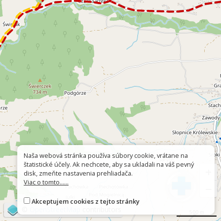
Naša webová stránka používa súbory cookie, vrátane na
štatistické účely. Ak nechcete, aby sa ukladali na váš pevný
+
disk, zmeňte nastavenia prehliadača.
Viac o tomto......
−
Akceptujem cookies z tejto stránky
©
OpenStreetMap
contributors
500 m