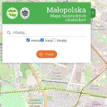
Małopolska
Mapa turistických
chodníkov
miesta
trasy
lokality
Trasa