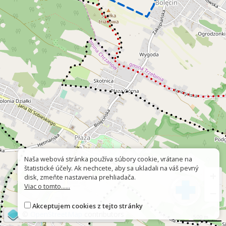
Naša webová stránka používa súbory cookie, vrátane na
štatistické účely. Ak nechcete, aby sa ukladali na váš pevný
+
disk, zmeňte nastavenia prehliadača.
Viac o tomto......
−
Akceptujem cookies z tejto stránky
©
OpenStreetMap
contributors
500 m