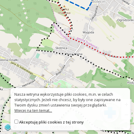
Nasza witryna wykorzystuje pliki cookies, m.in. w celach
statystycznych. Jeżeli nie chcesz, by były one zapisywane na
+
Twoim dysku zmień ustawienia swojej przeglądarki.
Więcej na ten temat...
−
Akceptuję pliki cookies z tej strony
©
OpenStreetMap
contributors
500 m