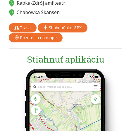
Rabka-Zdrój amfiteatr
Chabówka Skansen
Trasa
Stiahnuť ako GPX
Pozrite sa na mape
Stiahnuť aplikáciu