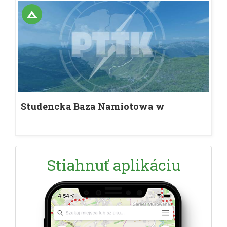
Studencka Baza Namiotowa w
Regetowie
Stiahnuť aplikáciu