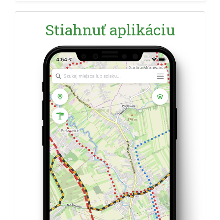
Stiahnuť aplikáciu