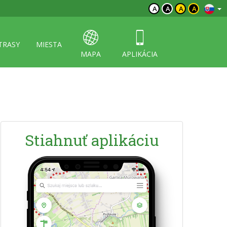
A
A
A
A
TRASY
MIESTA
MAPA
APLIKÁCIA
Stiahnuť aplikáciu