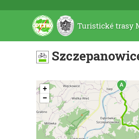
Turistické trasy
Szczepanowice
+
−