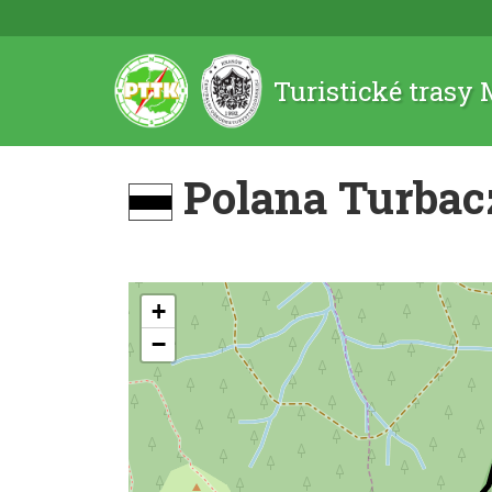
Turistické trasy
Polana Turbac
+
−