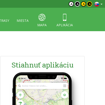
A
A
A
A
TRASY
MIESTA
MAPA
APLIKÁCIA
Stiahnuť aplikáciu