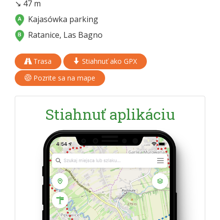
↘ 47 m
Kajasówka parking
Ratanice, Las Bagno
Trasa
Stiahnuť ako GPX
Pozrite sa na mape
Stiahnuť aplikáciu