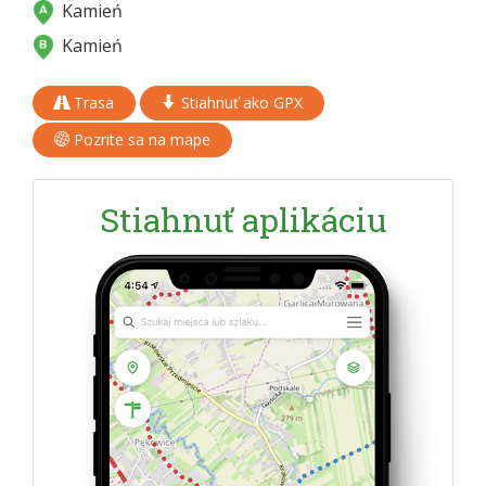
Kamień
Kamień
Trasa
Stiahnuť ako GPX
Pozrite sa na mape
Stiahnuť aplikáciu