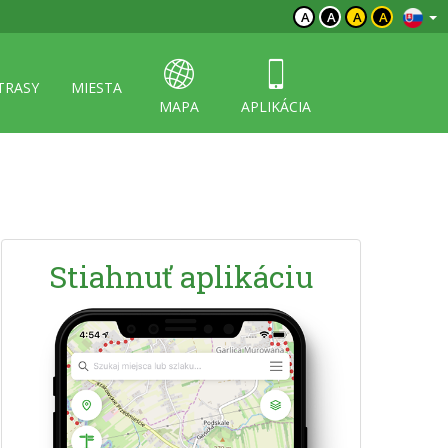
A
A
A
A
TRASY
MIESTA
MAPA
APLIKÁCIA
Stiahnuť aplikáciu