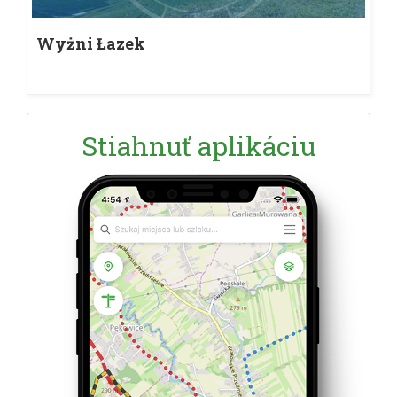
Wyżni Łazek
Stiahnuť aplikáciu