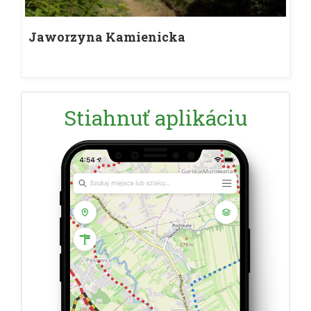
Jaworzyna Kamienicka
Stiahnuť aplikáciu