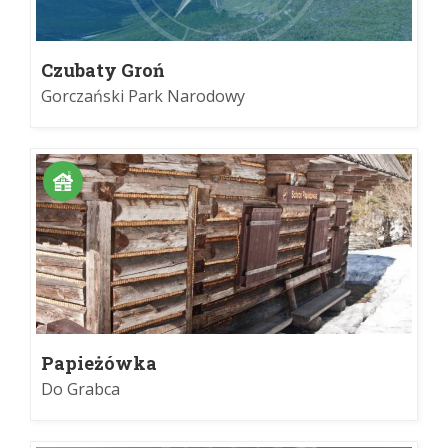
Czubaty Groń
Gorczański Park Narodowy
Papieżówka
Do Grabca