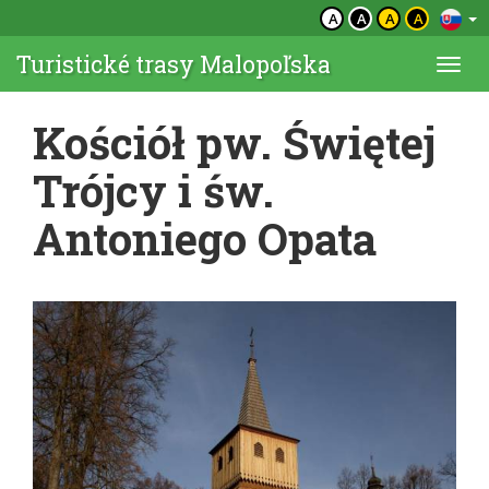
A
A
A
A
Turistické trasy Malopoľska
Togg
navi
Kościół pw. Świętej
Trójcy i św.
Antoniego Opata