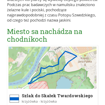
Podczas prac badawczych w namulisku znaleziono
żelazne kule i pociski, pochodzące
najprawdopodobniej z czasu Potopu Szwedzkiego,
od czego też pochodzi nazwa jaskini.
Miesto sa nachádza na
chodníkoch
Szlak do Skałek Twardowskiego
krzyżówka - krzyżówka