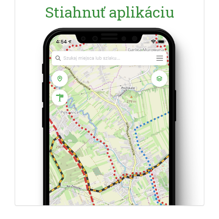
Stiahnuť aplikáciu