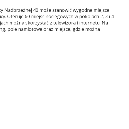
y Nadbrzeżnej 40 może stanowić wygodne miejsce
y. Oferuje 60 miejsc noclegowych w pokojach 2, 3 i 4
ach można skorzystać z telewizora i internetu. Na
ing, pole namiotowe oraz miejsce, gdzie można