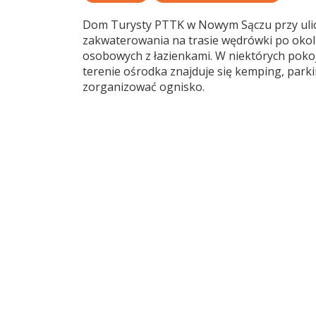
Dom Turysty PTTK w Nowym Sączu przy ulic
zakwaterowania na trasie wędrówki po okolic
osobowych z łazienkami. W niektórych pokoj
terenie ośrodka znajduje się kemping, park
zorganizować ognisko.