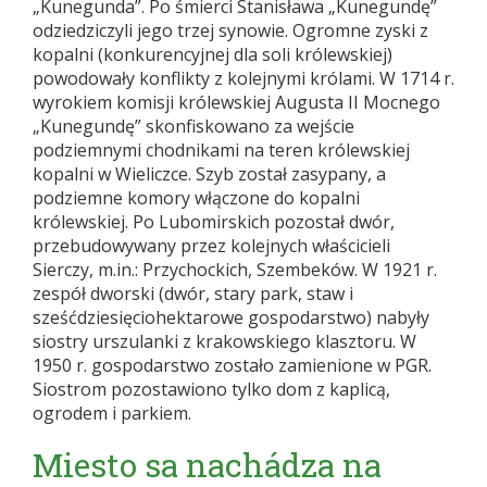
„Kunegunda”. Po śmierci Stanisława „Kunegundę”
odziedziczyli jego trzej synowie. Ogromne zyski z
kopalni (konkurencyjnej dla soli królewskiej)
powodowały konflikty z kolejnymi królami. W 1714 r.
wyrokiem komisji królewskiej Augusta II Mocnego
„Kunegundę” skonfiskowano za wejście
podziemnymi chodnikami na teren królewskiej
kopalni w Wieliczce. Szyb został zasypany, a
podziemne komory włączone do kopalni
królewskiej. Po Lubomirskich pozostał dwór,
przebudowywany przez kolejnych właścicieli
Sierczy, m.in.: Przychockich, Szembeków. W 1921 r.
zespół dworski (dwór, stary park, staw i
sześćdziesięciohektarowe gospodarstwo) nabyły
siostry urszulanki z krakowskiego klasztoru. W
1950 r. gospodarstwo zostało zamienione w PGR.
Siostrom pozostawiono tylko dom z kaplicą,
ogrodem i parkiem.
Miesto sa nachádza na