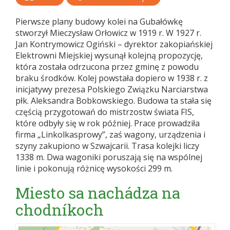
Pierwsze plany budowy kolei na Gubałówkę
stworzył Mieczysław Orłowicz w 1919 r. W 1927 r.
Jan Kontrymowicz Ogiński – dyrektor zakopiańskiej
Elektrowni Miejskiej wysunął kolejną propozycję,
która została odrzucona przez gminę z powodu
braku środków. Kolej powstała dopiero w 1938 r. z
inicjatywy prezesa Polskiego Związku Narciarstwa
płk. Aleksandra Bobkowskiego. Budowa ta stała się
częścią przygotowań do mistrzostw świata FIS,
które odbyły się w rok później. Prace prowadziła
firma „Linkolkasprowy”, zaś wagony, urządzenia i
szyny zakupiono w Szwajcarii. Trasa kolejki liczy
1338 m. Dwa wagoniki poruszają się na wspólnej
linie i pokonują różnicę wysokości 299 m.
Miesto sa nachádza na
chodníkoch