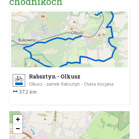
chodníkoch
Rabsztyn - Olkusz
Olkusz - zamek Rabsztyn - Chata Kocjana
37.2 km
+
−