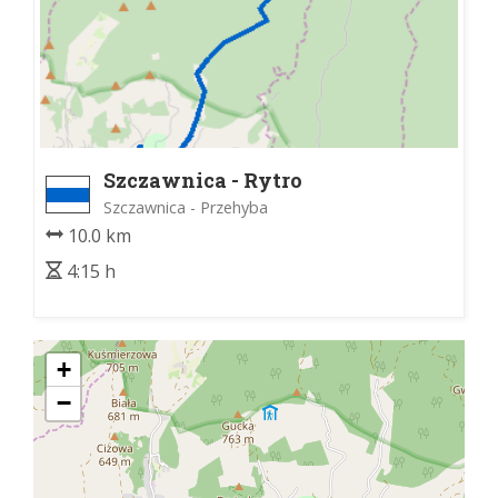
Szczawnica - Rytro
Szczawnica - Przehyba
10.0 km
4:15 h
+
−