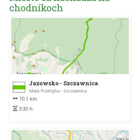
chodníkoch
Jazowsko - Szczawnica
Mała Przehyba - Szczawnica
10.1 km
3:30 h