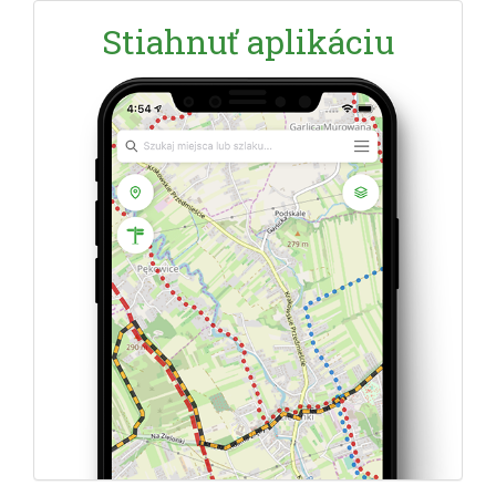
Stiahnuť aplikáciu