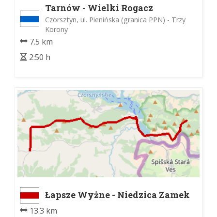
Tarnów - Wielki Rogacz
Czorsztyn, ul. Pienińska (granica PPN) - Trzy
Korony
7.5 km
2:50 h
Łapsze Wyżne - Niedzica Zamek
13.3 km