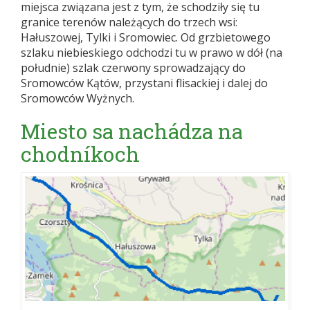
miejsca związana jest z tym, że schodziły się tu
granice terenów należących do trzech wsi:
Hałuszowej, Tylki i Sromowiec. Od grzbietowego
szlaku niebieskiego odchodzi tu w prawo w dół (na
południe) szlak czerwony sprowadzający do
Sromowców Kątów, przystani flisackiej i dalej do
Sromowców Wyżnych.
Miesto sa nachádza na
chodníkoch