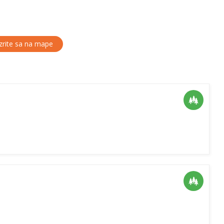
rite sa na mape