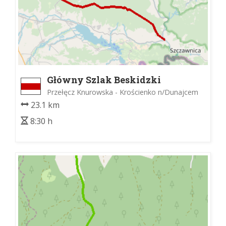
Główny Szlak Beskidzki
Przełęcz Knurowska - Krościenko n/Dunajcem
23.1 km
8:30 h