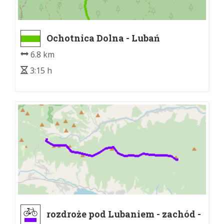
Ochotnica Dolna - Lubań
6.8 km
3:15 h
rozdroże pod Lubaniem - zachód -
Przełęcz Knurowska