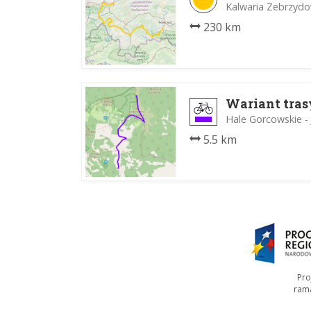
Kalwaria Zebrzydo
230 km
Wariant tras
Hale Gorcowskie -
5.5 km
Pro
ram