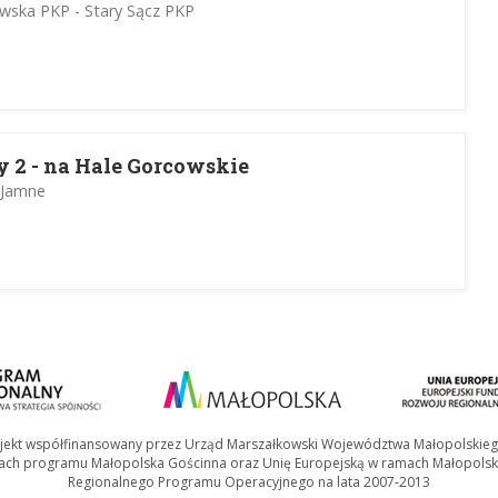
wska PKP - Stary Sącz PKP
y 2 - na Hale Gorcowskie
 Jamne
jekt współfinansowany przez Urząd Marszałkowski Województwa Małopolskie
ach programu Małopolska Gościnna oraz Unię Europejską w ramach Małopolsk
Regionalnego Programu Operacyjnego na lata 2007-2013