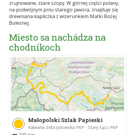
zrujnowane, stare szopy. W górnej części polany,
na podwójnym pniu starego jawora, znajduje się
drewniana kapliczka z wizerunkiem Matki Bożej
Bolesnej.
Miesto sa nachádza na
chodníkoch
Małopolski Szlak Papieski
Kalwaria Zebrzydowska PKP - Stary Sącz PKP
230 km