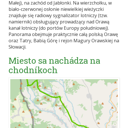
Małej), na zachód od Jabłonki. Na wierzchołku, w
biało-czerwonej osłonie niewielkiej wieżyczki
znajduje się radiowy sygnalizator lotniczy (tzw.
namiernik) obsługujący prowadzący nad Orawą
kanał lotniczy (do portów Europy południowej).
Panorama obejmuje praktycznie całą polską Orawę
oraz Tatry, Babią Górę i rejon Magury Orawskiej na
Słowacji.
Miesto sa nachádza na
chodníkoch