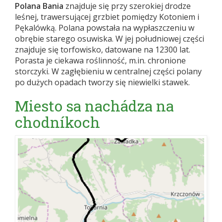
Polana Bania
znajduje się przy szerokiej drodze
leśnej, trawersującej grzbiet pomiędzy Kotoniem i
Pękalówką. Polana powstała na wypłaszczeniu w
obrębie starego osuwiska. W jej południowej części
znajduje się torfowisko, datowane na 12300 lat.
Porasta je ciekawa roślinność, m.in. chronione
storczyki. W zagłębieniu w centralnej części polany
po dużych opadach tworzy się niewielki stawek.
Miesto sa nachádza na
chodníkoch