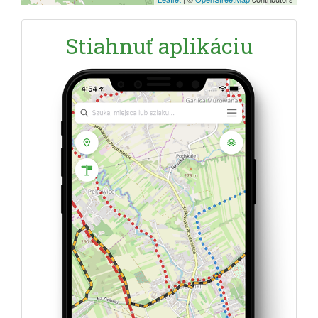
Stiahnuť aplikáciu