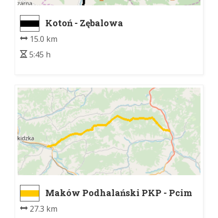
Kotoń - Zębalowa
15.0 km
5:45 h
Maków Podhalański PKP - Pcim
27.3 km