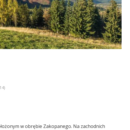
14)
ołożonym w obrębie Zakopanego. Na zachodnich