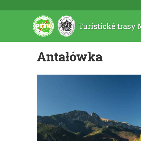
Turistické trasy
Antałówka