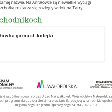
 samej nazwie. Na Anrałówce są niewielkie wyciągi
zchołka roztacza się rozległy widok na Tatry.
 chodníkoch
ałówka górna st. kolejki
jekt współfinansowany przez Urząd Marszałkowski Województwa Małopolskie
ach programu Małopolska Gościnna oraz Unię Europejską w ramach Małopolsk
Regionalnego Programu Operacyjnego na lata 2007-2013