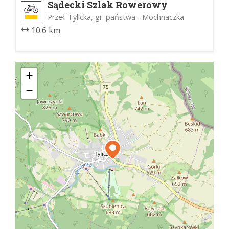
Sądecki Szlak Rowerowy
Przeł. Tylicka, gr. państwa - Mochnaczka
10.6 km
+
−