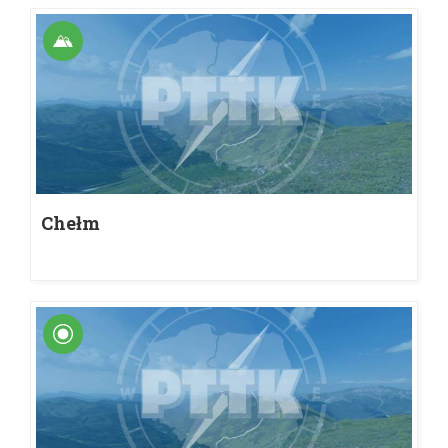
Chełm