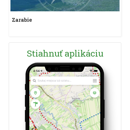
Zarabie
Stiahnuť aplikáciu