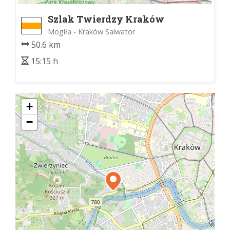
Szlak Twierdzy Kraków
Mogiła - Kraków Salwator
50.6 km
15:15 h
+
−