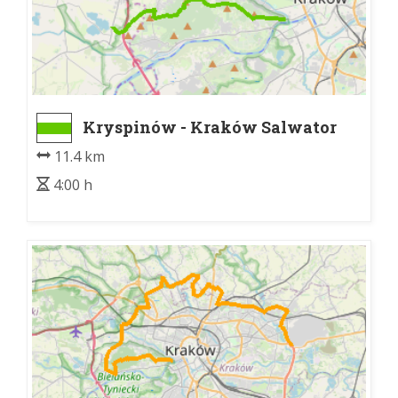
Kryspinów - Kraków Salwator
11.4 km
4:00 h