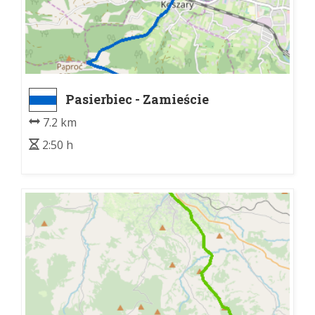
Pasierbiec - Zamieście
7.2 km
2:50 h