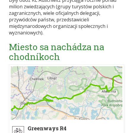
Były obóz KL Auschwitz przyciąga rocznie ponad
milion zwiedzających (grupy turystów polskich i
zagranicznych, wiele oficjalnych delegacji,
przywódców państw, przedstawicieli
międzynarodowych organizacji społecznych i
wyznaniowych).
Miesto sa nachádza na
chodníkoch
Greenways R4