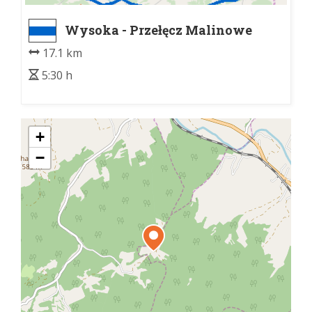
Wysoka - Przełęcz Malinowe
17.1 km
5:30 h
+
−