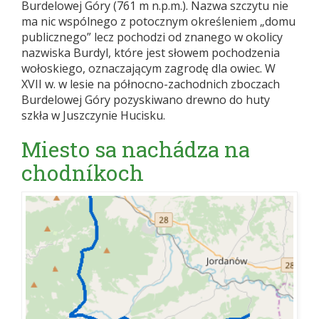
Burdelowej Góry (761 m n.p.m.). Nazwa szczytu nie
ma nic wspólnego z potocznym określeniem „domu
publicznego” lecz pochodzi od znanego w okolicy
nazwiska Burdyl, które jest słowem pochodzenia
wołoskiego, oznaczającym zagrodę dla owiec. W
XVII w. w lesie na północno-zachodnich zboczach
Burdelowej Góry pozyskiwano drewno do huty
szkła w Juszczynie Hucisku.
Miesto sa nachádza na
chodníkoch