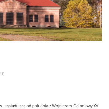
48)
w., sąsiadującą od południa z Wojniczem. Od połowy XV